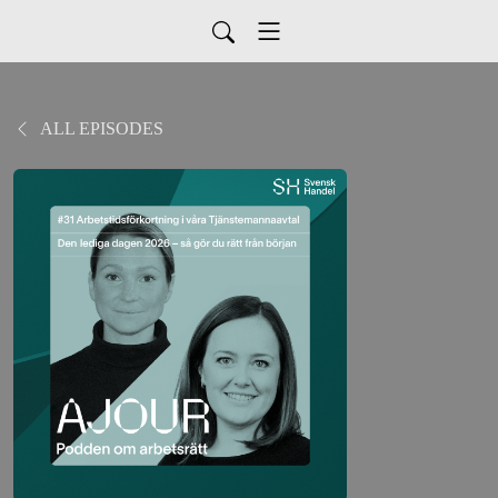
ALL EPISODES