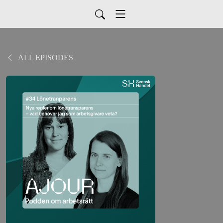
ALL EPISODES