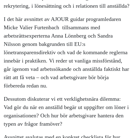
rekrytering, i lönesättning och i relationen till anställda?
I det här avsnittet av AJOUR guidar programledaren
Micke Valier Furtenbach tillsammans med
arbetsrättsexperterna Anna Lönnberg och Sandra
Nilsson genom bakgrunden till EU:s
lönetransparensdirektiv och vad de kommande reglerna
innebär i praktiken. Vi reder ut vanliga missförstånd,
går igenom vad arbetssökande och anställda faktiskt har
rätt att få veta – och vad arbetsgivare bör börja
förbereda redan nu.
Dessutom diskuterar vi ett verklighetsnära dilemma:
Vad gör du när en anställd begär ut uppgifter om löner i
organisationen? Och hur bör arbetsgivare hantera den
typen av frågor framöver?
Avsnittet avslutas med en konkret checklista för hur