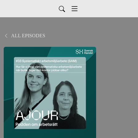
ALL EPISODES