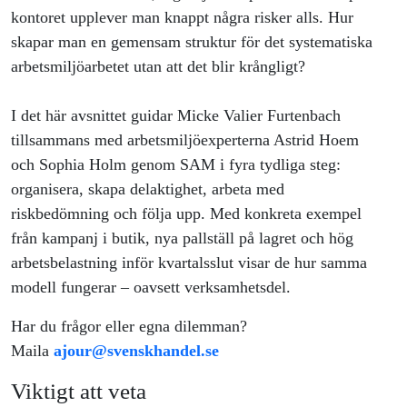
kontoret upplever man knappt några risker alls. Hur
skapar man en gemensam struktur för det systematiska
arbetsmiljöarbetet utan att det blir krångligt?
I det här avsnittet guidar Micke Valier Furtenbach
tillsammans med arbetsmiljöexperterna Astrid Hoem
och Sophia Holm genom SAM i fyra tydliga steg:
organisera, skapa delaktighet, arbeta med
riskbedömning och följa upp. Med konkreta exempel
från kampanj i butik, nya pallställ på lagret och hög
arbetsbelastning inför kvartalsslut visar de hur samma
modell fungerar – oavsett verksamhetsdel.
Har du frågor eller egna dilemman?
Maila
ajour@svenskhandel.se
Viktigt att veta